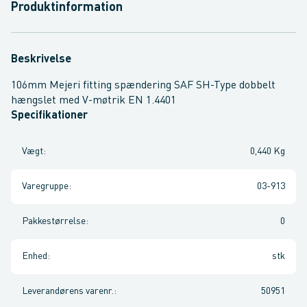
Produktinformation
Beskrivelse
106mm Mejeri fitting spændering SAF SH-Type dobbelt
hængslet med V-møtrik EN 1.4401
Specifikationer
Vægt
:
0,440 Kg
Varegruppe
:
03-913
Pakkestørrelse
:
0
Enhed
:
stk
Leverandørens varenr.
:
50951