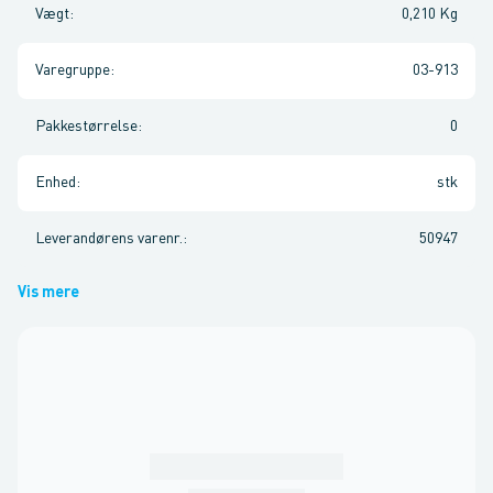
Vægt
:
0,210 Kg
Varegruppe
:
03-913
Pakkestørrelse
:
0
Enhed
:
stk
Leverandørens varenr.
:
50947
Vis mere