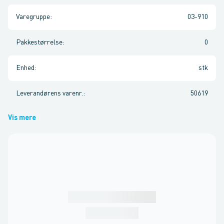
Varegruppe
:
03-910
Pakkestørrelse
:
0
Enhed
:
stk
Leverandørens varenr.
:
50619
Vis mere