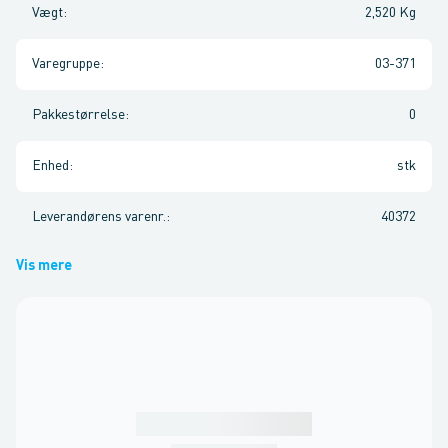
Vægt
:
2,520 Kg
Varegruppe
:
03-371
Pakkestørrelse
:
0
Enhed
:
stk
Leverandørens varenr.
:
40372
Vis mere