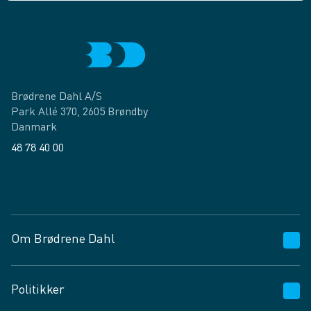
Brødrene Dahl A/S
Park Allé 370, 2605 Brøndby
Danmark
48 78 40 00
Facebook
LinkedIn
Om Brødrene Dahl
Kundeservice
Politikker
Vagttelefon 30 10 89 89