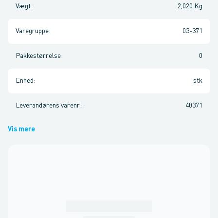
Vægt
:
2,020 Kg
Varegruppe
:
03-371
Pakkestørrelse
:
0
Enhed
:
stk
Leverandørens varenr.
:
40371
Vis mere