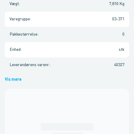
Vægt
:
7,810 Kg
Varegruppe
:
03-371
Pakkestørrelse
:
0
Enhed
:
stk
Leverandørens varenr.
:
40327
Vis mere