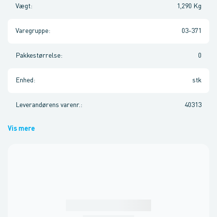
Vægt
:
1,290 Kg
Varegruppe
:
03-371
Pakkestørrelse
:
0
Enhed
:
stk
Leverandørens varenr.
:
40313
Vis mere