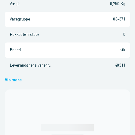
Vægt
:
0,750 Kg
Varegruppe
:
03-371
Pakkestørrelse
:
0
Enhed
:
stk
Leverandørens varenr.
:
40311
Vis mere