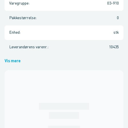
Varegruppe
:
03-910
Pakkestørrelse
:
0
Enhed
:
stk
Leverandørens varenr.
:
10435
Vis mere