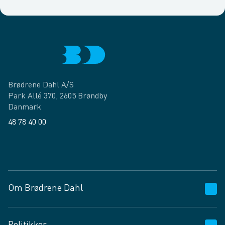
Brødrene Dahl A/S
Park Allé 370, 2605 Brøndby
Danmark
48 78 40 00
Facebook
LinkedIn
Om Brødrene Dahl
Kundeservice