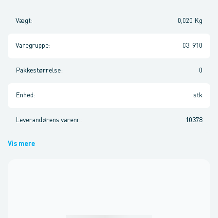
Vægt
:
0,020 Kg
Varegruppe
:
03-910
Pakkestørrelse
:
0
Enhed
:
stk
Leverandørens varenr.
:
10378
Vis mere