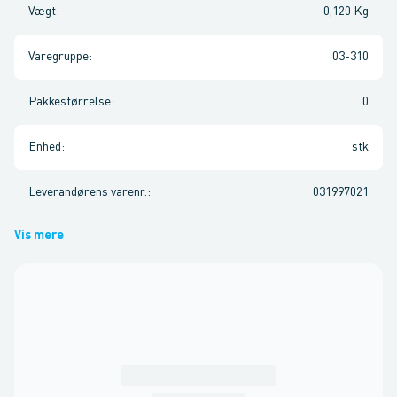
Vægt
:
0,120 Kg
Varegruppe
:
03-310
Pakkestørrelse
:
0
Enhed
:
stk
Leverandørens varenr.
:
031997021
Vis mere