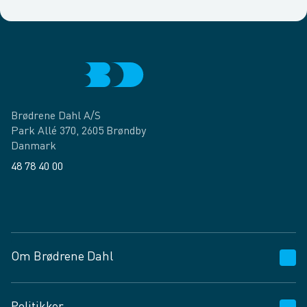
Brødrene Dahl A/S
Park Allé 370, 2605 Brøndby
Danmark
48 78 40 00
Facebook
LinkedIn
Om Brødrene Dahl
Kundeservice