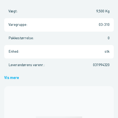
Vægt
:
9,500 Kg
Varegruppe
:
03-310
Pakkestørrelse
:
0
Enhed
:
stk
Leverandørens varenr.
:
031994320
Vis mere