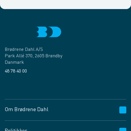
Brødrene Dahl A/S
Park Allé 370, 2605 Brøndby
Danmark
48 78 40 00
Facebook
LinkedIn
Om Brødrene Dahl
Kundeservice