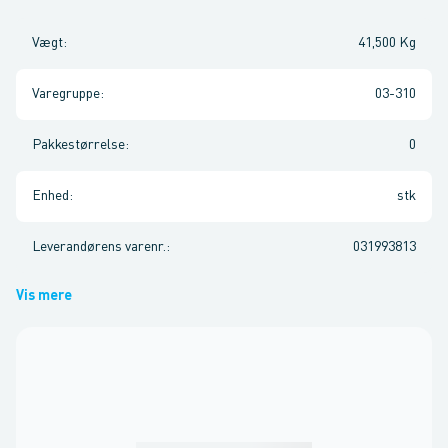
Vægt
:
41,500 Kg
Varegruppe
:
03-310
Pakkestørrelse
:
0
Enhed
:
stk
Leverandørens varenr.
:
031993813
Vis mere