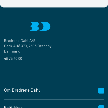
Brødrene Dahl A/S
Park Allé 370, 2605 Brøndby
Danmark
48 78 40 00
Facebook
LinkedIn
Om Brødrene Dahl
Kundeservice