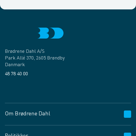
Brødrene Dahl A/S
Park Allé 370, 2605 Brøndby
Danmark
48 78 40 00
Facebook
LinkedIn
Om Brødrene Dahl
Kundeservice