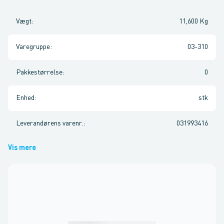
Vægt
:
11,600 Kg
Varegruppe
:
03-310
Pakkestørrelse
:
0
Enhed
:
stk
Leverandørens varenr.
:
031993416
Vis mere