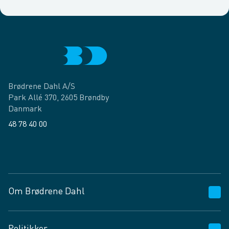
Brødrene Dahl A/S
Park Allé 370, 2605 Brøndby
Danmark
48 78 40 00
Facebook
LinkedIn
Om Brødrene Dahl
Kundeservice