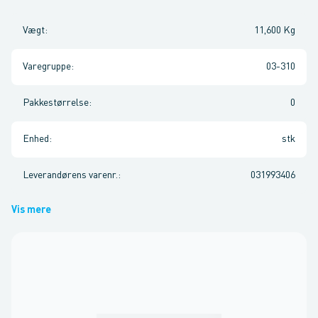
Vægt
:
11,600 Kg
Varegruppe
:
03-310
Pakkestørrelse
:
0
Enhed
:
stk
Leverandørens varenr.
:
031993406
Vis mere