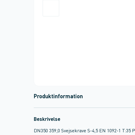
Produktinformation
Beskrivelse
DN350 359,0 Svejsekrave S-4,5 EN 1092-1 T:35