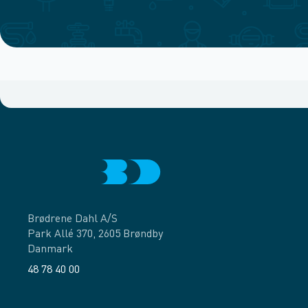
Brødrene Dahl A/S
Park Allé 370, 2605 Brøndby
Danmark
48 78 40 00