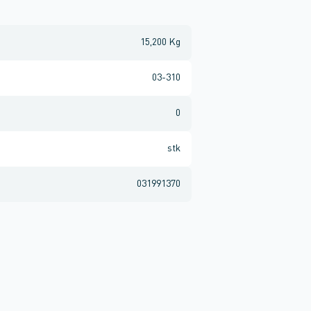
15,200 Kg
03-310
0
stk
031991370