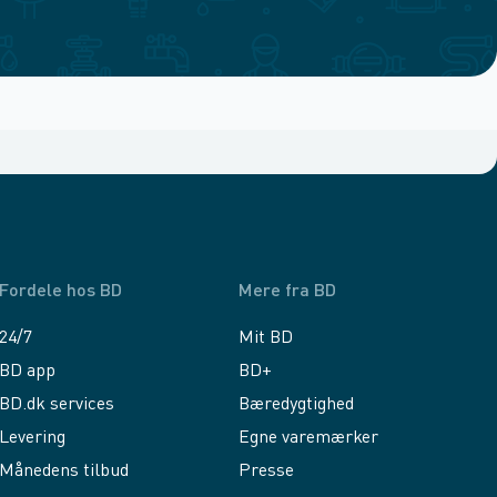
Fordele hos BD
Mere fra BD
24/7
Mit BD
BD app
BD+
BD.dk services
Bæredygtighed
Levering
Egne varemærker
Månedens tilbud
Presse