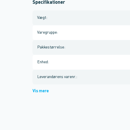
Specifikationer
Vægt
:
Varegruppe
:
Pakkestørrelse
:
Enhed
:
Leverandørens varenr.
:
Vis mere