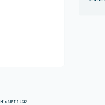
VARENU
 PN16 MET 1.4432