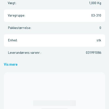
Vægt
:
1,000 Kg
Varegruppe
:
03-310
Pakkestørrelse
:
0
Enhed
:
stk
Leverandørens varenr.
:
031991086
Vis mere