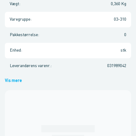
Vægt
:
0,360 Kg
Varegruppe
:
03-310
Pakkestørrelse
:
0
Enhed
:
stk
Leverandørens varenr.
:
031989042
Vis mere