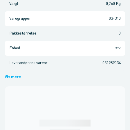
Vægt
:
0,260 Kg
Varegruppe
:
03-310
Pakkestørrelse
:
0
Enhed
:
stk
Leverandørens varenr.
:
031989034
Vis mere