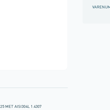
VARENU
N25 MET AISI304L 1.4307