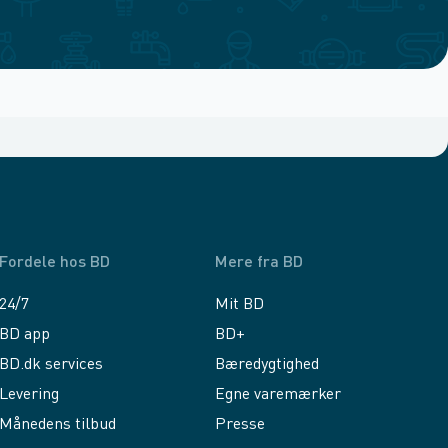
Fordele hos BD
Mere fra BD
24/7
Mit BD
BD app
BD+
BD.dk services
Bæredygtighed
Levering
Egne varemærker
Månedens tilbud
Presse