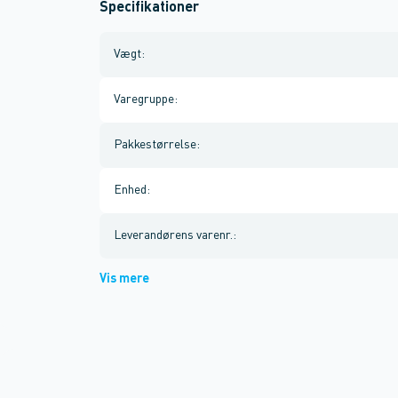
Specifikationer
Vægt
:
Varegruppe
:
Pakkestørrelse
:
Enhed
:
Leverandørens varenr.
:
Vis mere