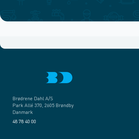
Brødrene Dahl A/S
Park Allé 370, 2605 Brøndby
Danmark
48 78 40 00