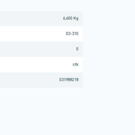
6,600 Kg
03-310
0
stk
031988218