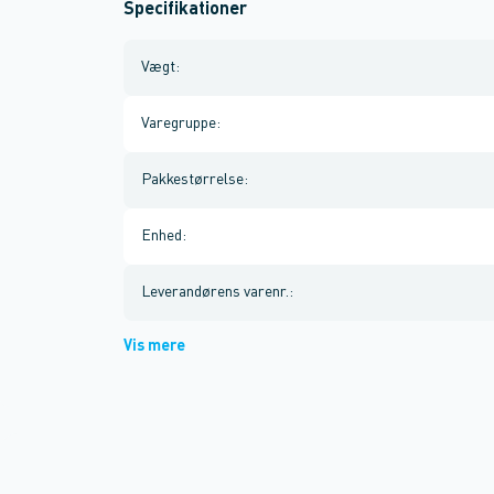
Specifikationer
Vægt
:
Varegruppe
:
Pakkestørrelse
:
Enhed
:
Leverandørens varenr.
:
Vis mere