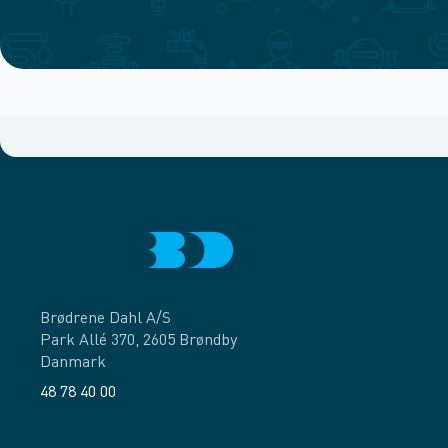
Brødrene Dahl A/S
Park Allé 370, 2605 Brøndby
Danmark
48 78 40 00