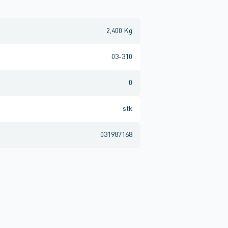
2,400 Kg
03-310
0
stk
031987168