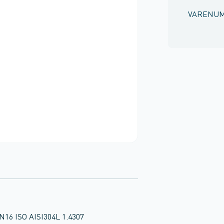
VARENU
N16 ISO AISI304L 1.4307