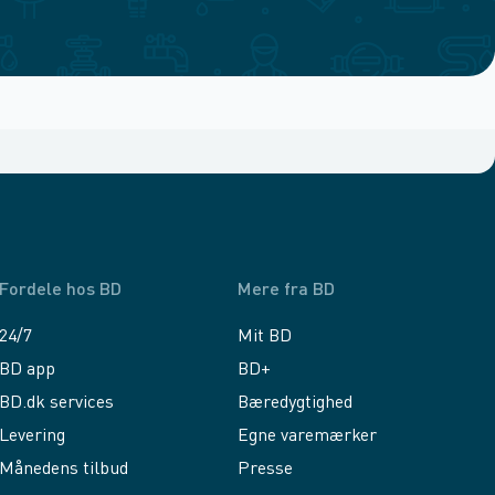
Fordele hos BD
Mere fra BD
24/7
Mit BD
BD app
BD+
BD.dk services
Bæredygtighed
Levering
Egne varemærker
Månedens tilbud
Presse