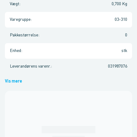
Vægt
:
0,700 Kg
Varegruppe
:
03-310
Pakkestørrelse
:
0
Enhed
:
stk
Leverandørens varenr.
:
031987076
Vis mere