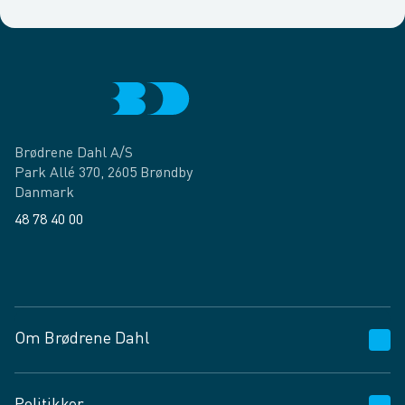
Brødrene Dahl A/S
Park Allé 370, 2605 Brøndby
Danmark
48 78 40 00
Facebook
LinkedIn
Om Brødrene Dahl
Kundeservice