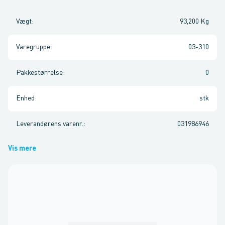
Vægt
:
93,200 Kg
Varegruppe
:
03-310
Pakkestørrelse
:
0
Enhed
:
stk
Leverandørens varenr.
:
031986946
Vis mere