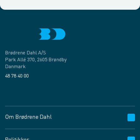
Brødrene Dahl A/S
Park Allé 370, 2605 Brøndby
Danmark
48 78 40 00
Facebook
LinkedIn
Om Brødrene Dahl
Kundeservice