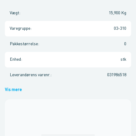
Vægt
:
15,900 Kg
Varegruppe
:
03-310
Pakkestørrelse
:
0
Enhed
:
stk
Leverandørens varenr.
:
031986518
Vis mere