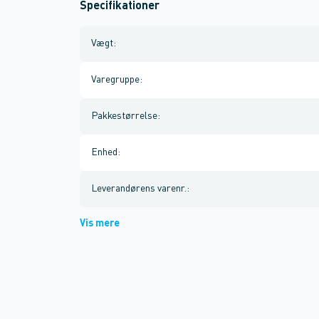
Specifikationer
Vægt
:
Varegruppe
:
Pakkestørrelse
:
Enhed
:
Leverandørens varenr.
:
Vis mere