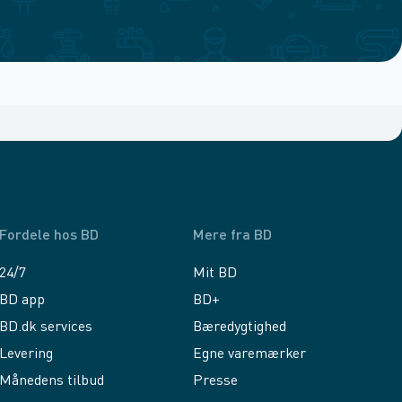
Fordele hos BD
Mere fra BD
24/7
Mit BD
BD app
BD+
BD.dk services
Bæredygtighed
Levering
Egne varemærker
Månedens tilbud
Presse