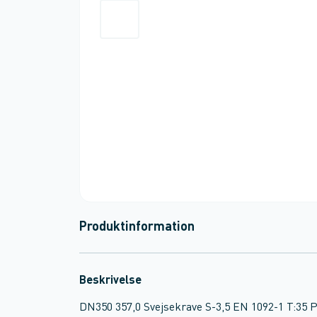
Produktinformation
Beskrivelse
DN350 357,0 Svejsekrave S-3,5 EN 1092-1 T:35