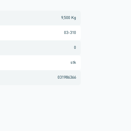
9,500 Kg
03-310
0
stk
031986366