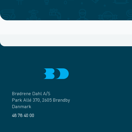
Brødrene Dahl A/S
Park Allé 370, 2605 Brøndby
Danmark
48 78 40 00