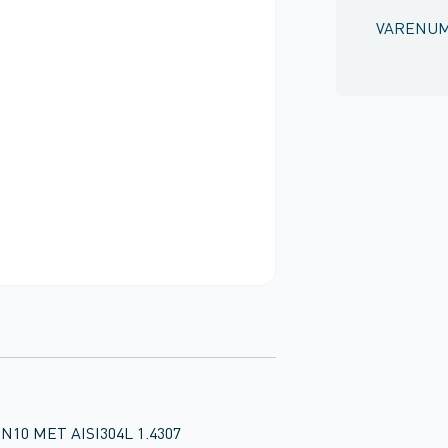
VARENU
 PN10 MET AISI304L 1.4307