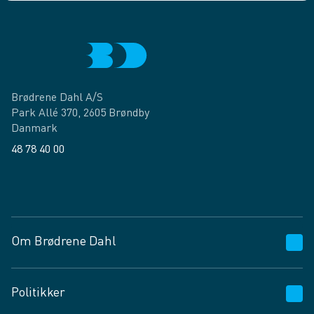
Brødrene Dahl A/S
Park Allé 370, 2605 Brøndby
Danmark
48 78 40 00
Facebook
LinkedIn
Om Brødrene Dahl
Kundeservice
Politikker
Vagttelefon 30 10 89 89