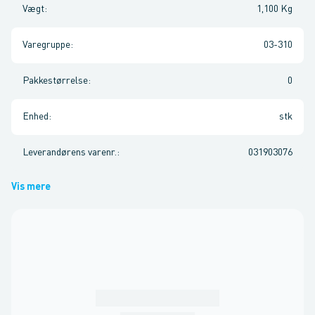
Vægt
:
1,100 Kg
Varegruppe
:
03-310
Pakkestørrelse
:
0
Enhed
:
stk
Leverandørens varenr.
:
031903076
Vis mere