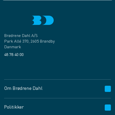
Brødrene Dahl A/S
Park Allé 370, 2605 Brøndby
Danmark
48 78 40 00
Facebook
LinkedIn
Om Brødrene Dahl
Kundeservice
Politikker
Vagttelefon 30 10 89 89