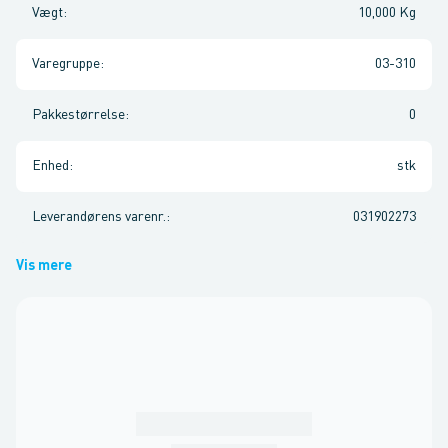
Vægt
:
10,000 Kg
Varegruppe
:
03-310
Pakkestørrelse
:
0
Enhed
:
stk
Leverandørens varenr.
:
031902273
Vis mere