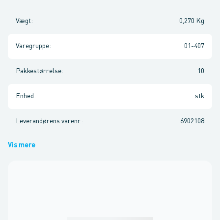
Vægt
:
0,270 Kg
Varegruppe
:
01-407
Pakkestørrelse
:
10
Enhed
:
stk
Leverandørens varenr.
:
6902108
Vis mere