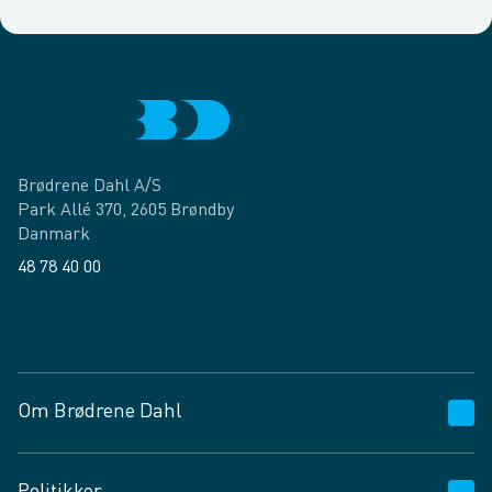
Brødrene Dahl A/S
Park Allé 370, 2605 Brøndby
Danmark
48 78 40 00
Facebook
LinkedIn
Om Brødrene Dahl
Kundeservice