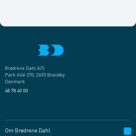
Brødrene Dahl A/S
Park Allé 370, 2605 Brøndby
Danmark
48 78 40 00
Facebook
LinkedIn
Om Brødrene Dahl