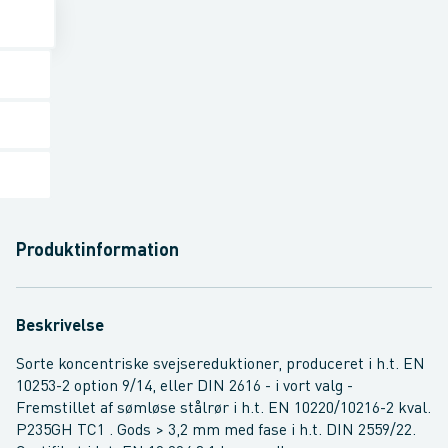
Produktinformation
Beskrivelse
Sorte koncentriske svejsereduktioner, produceret i h.t. EN
10253-2 option 9/14, eller DIN 2616 - i vort valg -
Fremstillet af sømløse stålrør i h.t. EN 10220/10216-2 kval.
P235GH TC1 . Gods > 3,2 mm med fase i h.t. DIN 2559/22.