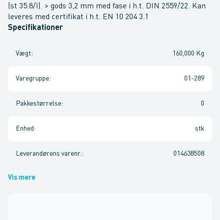
(st 35.8/I). > gods 3,2 mm med fase i h.t. DIN 2559/22. Kan
leveres med certifikat i h.t. EN 10 204 3.1
Specifikationer
Vægt
:
160,000 Kg
Varegruppe
:
01-289
Pakkestørrelse
:
0
Enhed
:
stk
Leverandørens varenr.
:
014638508
Vis mere