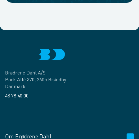
Brødrene Dahl A/S
Park Allé 370, 2605 Brøndby
Danmark
48 78 40 00
Facebook
LinkedIn
Om Brødrene Dahl