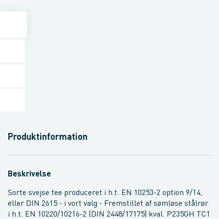
Produktinformation
Beskrivelse
Sorte svejse tee produceret i h.t. EN 10253-2 option 9/14,
eller DIN 2615 - i vort valg - Fremstillet af sømløse stålrør
i h.t. EN 10220/10216-2 (DIN 2448/17175) kval. P235GH TC1