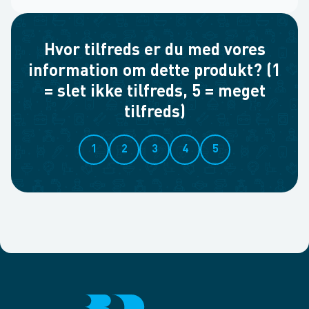
Hvor tilfreds er du med vores
information om dette produkt? (1
= slet ikke tilfreds, 5 = meget
tilfreds)
1
2
3
4
5