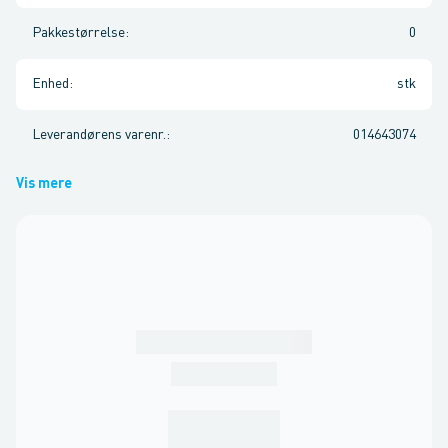
Pakkestørrelse
:
0
Enhed
:
stk
Leverandørens varenr.
:
014643074
Vis mere