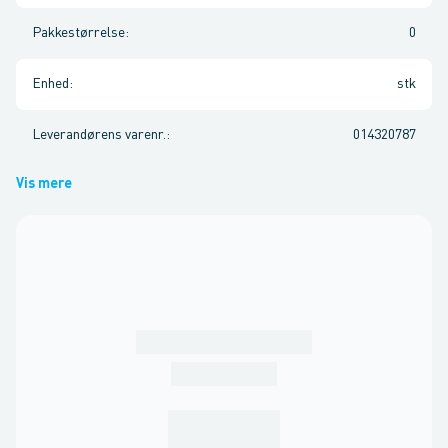
Pakkestørrelse
:
0
Enhed
:
stk
Leverandørens varenr.
:
014320787
Vis mere