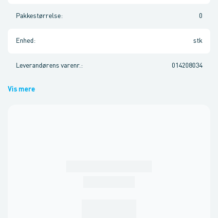
Pakkestørrelse
:
0
Enhed
:
stk
Leverandørens varenr.
:
014208034
Vis mere