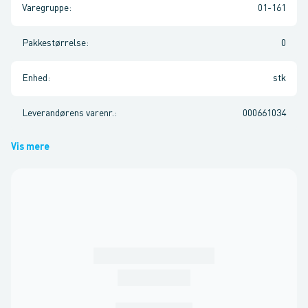
Varegruppe
:
01-161
Pakkestørrelse
:
0
Enhed
:
stk
Leverandørens varenr.
:
000661034
Vis mere