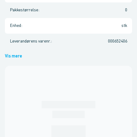
Pakkestørrelse
:
0
Enhed
:
stk
Leverandørens varenr.
:
000652406
Vis mere