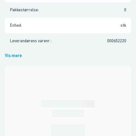
Pakkestørrelse
:
0
Enhed
:
stk
Leverandørens varenr.
:
000652220
Vis mere