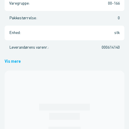
Varegruppe
:
00-166
Pakkestørrelse
:
0
Enhed
:
stk
Leverandørens varenr.
:
000614140
Vis mere