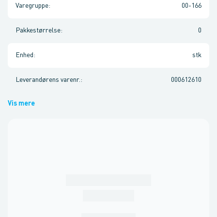
Varegruppe
:
00-166
Pakkestørrelse
:
0
Enhed
:
stk
Leverandørens varenr.
:
000612610
Vis mere