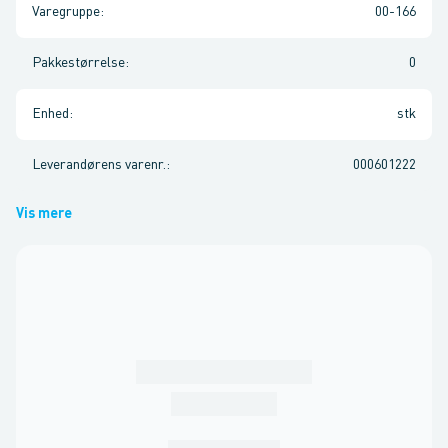
Varegruppe
:
00-166
Pakkestørrelse
:
0
Enhed
:
stk
Leverandørens varenr.
:
000601222
Vis mere